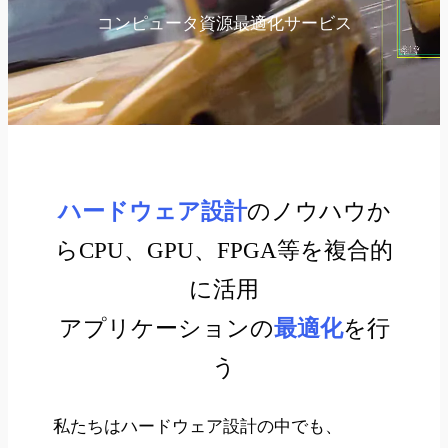
コンピュータ資源最適化サービス
ハードウェア設計
のノウハウか
らCPU、GPU、FPGA等を複合的
に活用
アプリケーションの
最適化
を行
う
私たちはハードウェア設計の中でも、