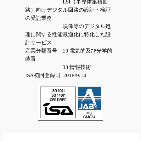
LSI（半導体集積回
路）向けデジタル回路の設計・検証
の受託業務
映像等のデジタル処
理に関する性能最適化に特化した設
計サービス
産業分類番号 19 電気的及び光学的
装置
33 情報技術
ISA初回登録日 2018/9/14