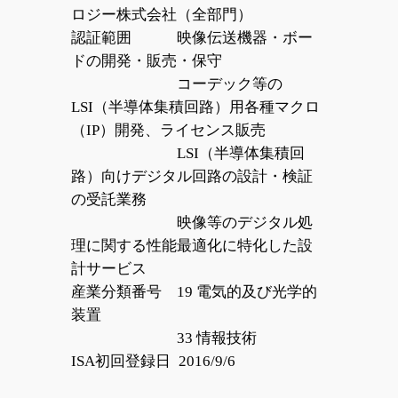
ロジー株式会社（全部門）
認証範囲 映像伝送機器・ボー
ドの開発・販売・保守
コーデック等の
LSI（半導体集積回路）用各種マクロ
（IP）開発、ライセンス販売
LSI（半導体集積回
路）向けデジタル回路の設計・検証
の受託業務
映像等のデジタル処
理に関する性能最適化に特化した設
計サービス
産業分類番号 19 電気的及び光学的
装置
33 情報技術
ISA初回登録日 2016/9/6