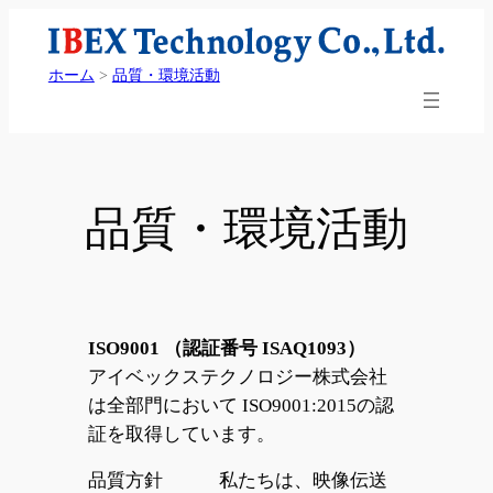
内
容
ホーム
>
品質・環境活動
を
ス
キ
ッ
プ
品質・環境活動
ISO9001 （認証番号 ISAQ1093）
アイベックステクノロジー株式会社
は全部門において ISO9001:2015の認
証を取得しています。
品質方針 私たちは、映像伝送