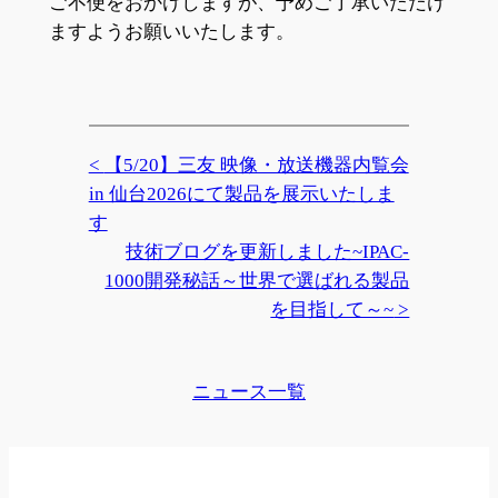
ご不便をおかけしますが、予めご了承いただけ
ますようお願いいたします。
【5/20】三友 映像・放送機器内覧会
in 仙台2026にて製品を展示いたしま
す
技術ブログを更新しました~IPAC-
1000開発秘話～世界で選ばれる製品
を目指して～~
ニュース一覧