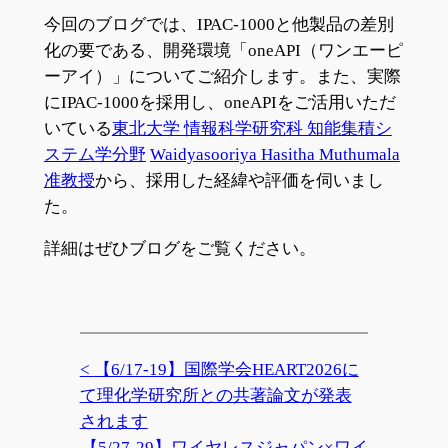
今回のブログでは、IPAC-1000と他製品の差別
化の要である、開発環境「oneAPI（ワンエーピ
ーアイ）」についてご紹介します。また、実際
にIPAC-1000を採用し、oneAPIをご活用いただ
いている
東北大学 情報科学研究科 知能集積シ
ステム学分野
Waidyasooriya Hasitha Muthumala
准教授
から、採用した経緯や評価を伺いまし
た。
詳細はぜひブログをご覧ください。
【6/17-19】国際学会HEART2026に
て理化学研究所との共著論文が発表
されます
【5/27-29】ワイヤレスジャパン×ワイ